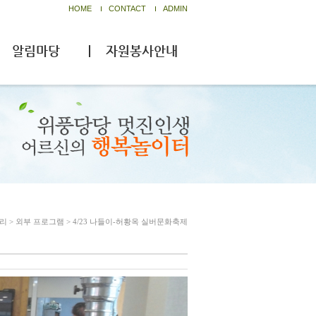
HOME
CONTACT
ADMIN
알림마당
자원봉사안내
리
>
외부 프로그램
> 4/23 나들이-허황옥 실버문화축제