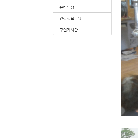
온라인상담
건강정보마당
구인게시판