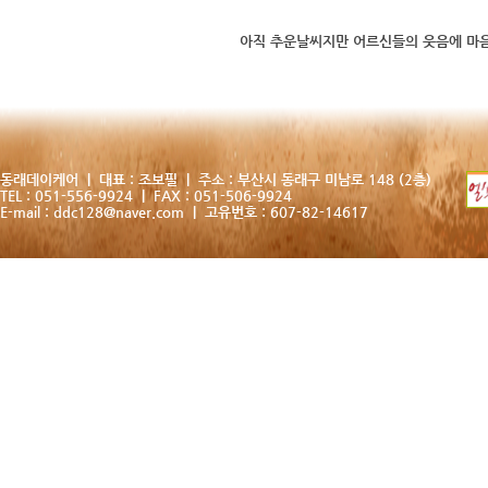
아직 추운날씨지만 어르신들의 웃음에 마
동래데이케어 | 대표 : 조보필 | 주소 : 부산시 동래구 미남로 148 (2층)
TEL : 051-556-9924 | FAX : 051-506-9924
E-mail :
ddc128@naver.com
| 고유번호 : 607-82-14617