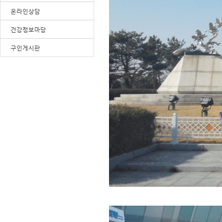
온라인상담
건강정보마당
구인게시판