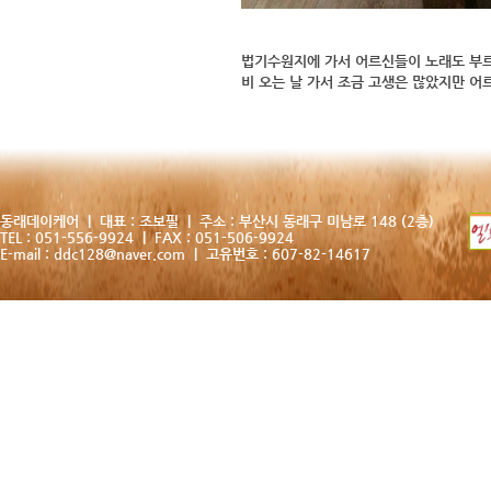
법기수원지에 가서 어르신들이 노래도 부르
비 오는 날 가서 조금 고생은 많았지만 어르
동래데이케어 | 대표 : 조보필 | 주소 : 부산시 동래구 미남로 148 (2층)
TEL : 051-556-9924 | FAX : 051-506-9924
E-mail :
ddc128@naver.com
| 고유번호 : 607-82-14617