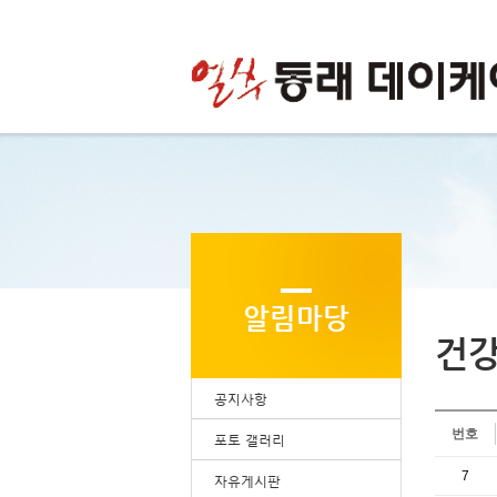
알림마당
건
공지사항
번호
포토 갤러리
7
자유게시판