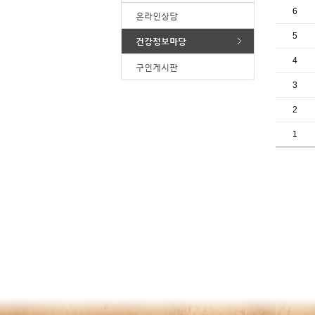
6
온라인상담
5
건강정보마당
4
구인게시판
3
2
1