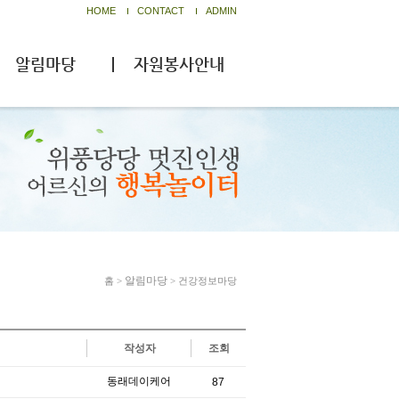
HOME
CONTACT
ADMIN
알림마당
자원봉사안내
알림마당
홈
>
> 건강정보마당
작성자
조회
동래데이케어
87