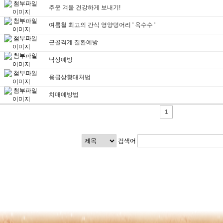
추운 겨울 건강하게 보내기!
여름철 최고의 간식 영양덩어리 ' 옥수수 '
근골격계 질환예방
낙상예방
응급상황대처법
치매예방법
1
검색어