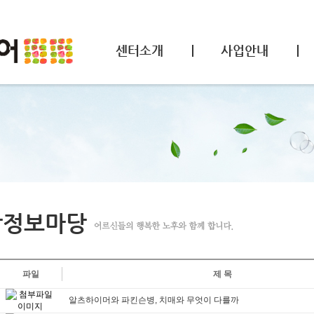
센터소개
사업안내
강정보마당
파일
제 목
알츠하이머와 파킨슨병, 치매와 무엇이 다를까